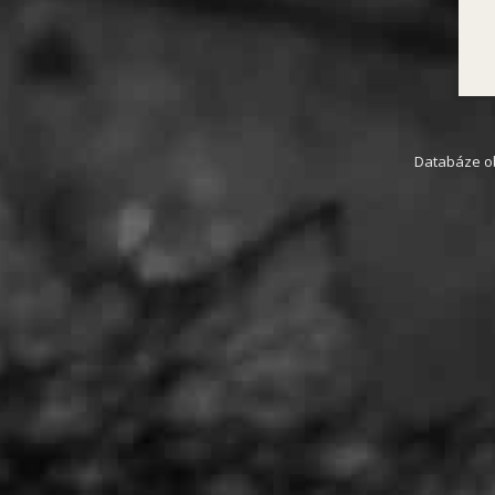
Databáze obs