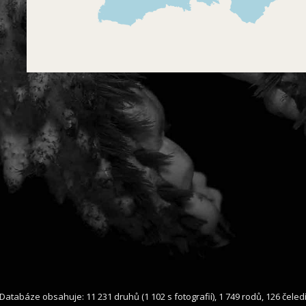
Databáze obsahuje: 11 231 druhů (1 102 s fotografií), 1 749 rodů, 126 čeled