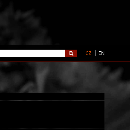
CZ
EN