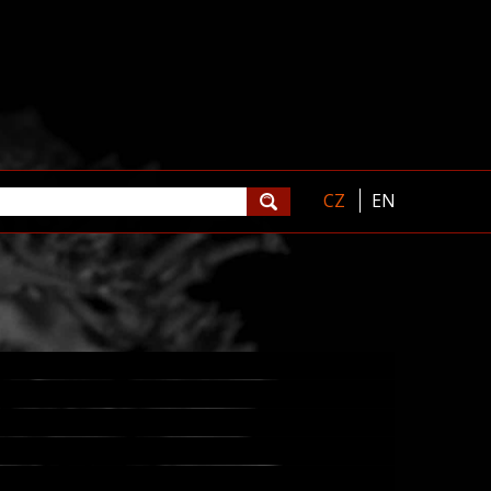
CZ
EN