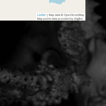
Leaflet
| Map data © OpenStreetMap
Map points data provided by iDigBio.