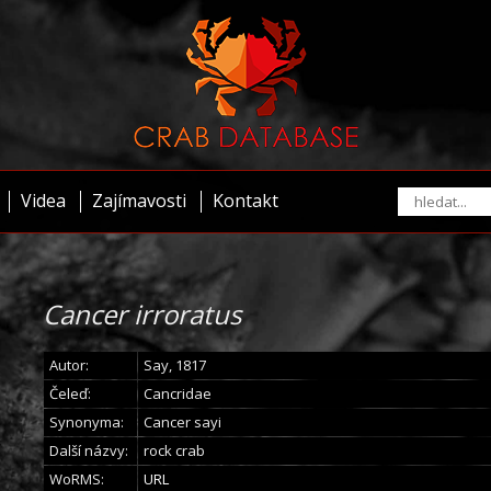
Videa
Zajímavosti
Kontakt
Cancer irroratus
Autor:
Say, 1817
Čeleď:
Cancridae
Synonyma:
Cancer sayi
Další názvy:
rock crab
WoRMS:
URL