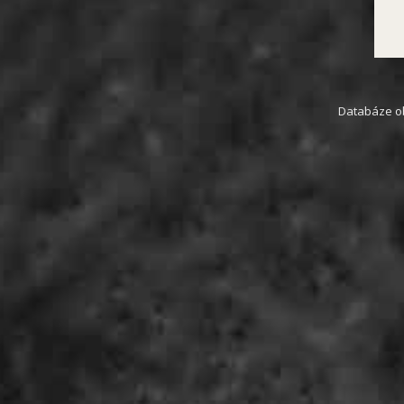
Databáze obs