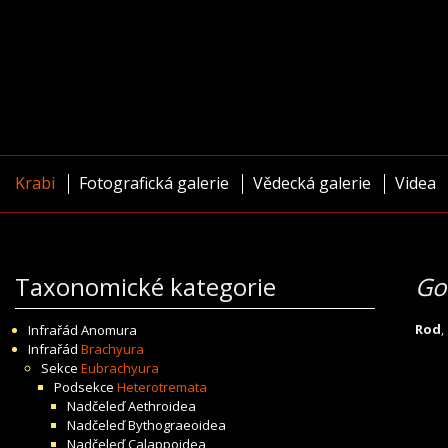
Krabi
Fotografická galerie
Vědecká galerie
Videa
Taxonomické kategorie
Go
Rod
,
Infrařád
Anomura
Infrařád
Brachyura
Sekce
Eubrachyura
Podsekce
Heterotremata
Nadčeleď
Aethroidea
Nadčeleď
Bythograeoidea
Nadčeleď
Calappoidea