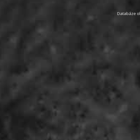
Databáze obs