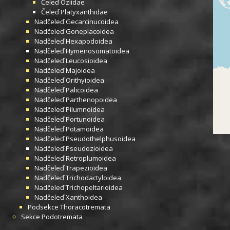
Čeleď
Oziidae
Čeleď
Platyxanthidae
Nadčeleď
Gecarcinucoidea
Nadčeleď
Goneplacoidea
Nadčeleď
Hexapodoidea
Nadčeleď
Hymenosomatoidea
Nadčeleď
Leucosioidea
Nadčeleď
Majoidea
Nadčeleď
Orithyioidea
Nadčeleď
Palicoidea
Nadčeleď
Parthenopoidea
Nadčeleď
Pilumnoidea
Nadčeleď
Portunoidea
Nadčeleď
Potamoidea
Nadčeleď
Pseudothelphusoidea
Nadčeleď
Pseudozioidea
Nadčeleď
Retroplumoidea
Nadčeleď
Trapezioidea
Nadčeleď
Trichodactyloidea
Nadčeleď
Trichopeltarioidea
Nadčeleď
Xanthoidea
Podsekce
Thoracotremata
Sekce
Podotremata