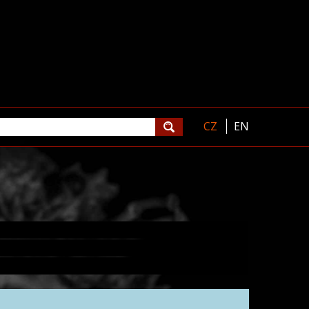
CZ
EN