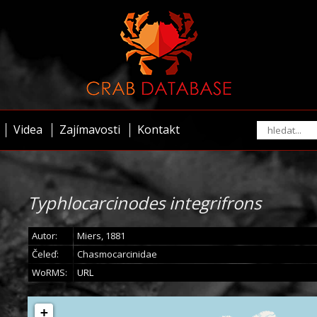
Videa
Zajímavosti
Kontakt
Typhlocarcinodes integrifrons
Autor:
Miers, 1881
Čeleď:
Chasmocarcinidae
WoRMS:
URL
+