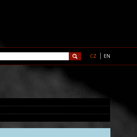
CZ
EN