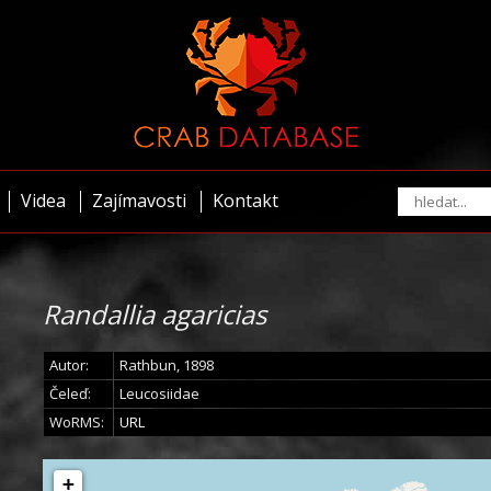
Videa
Zajímavosti
Kontakt
Randallia agaricias
Autor:
Rathbun, 1898
Čeleď:
Leucosiidae
WoRMS:
URL
+