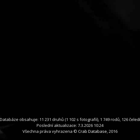
Databáze obsahuje: 11 231 druhů (1 102 s fotografií), 1 749 rodů, 126 čeled
Poslední aktualizace: 7.3.2026 10:24
Všechna práva vyhrazena ©
Crab Database
, 2016