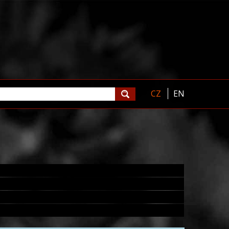
CZ
EN