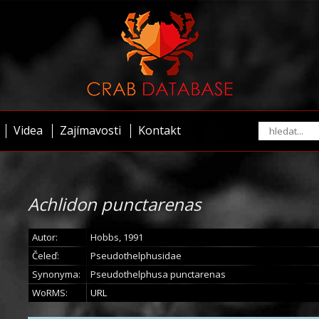
Videa
Zajímavosti
Kontakt
Achlidon punctarenas
Autor:
Hobbs, 1991
Čeleď:
Pseudothelphusidae
Synonyma:
Pseudothelphusa punctarenas
WoRMS:
URL