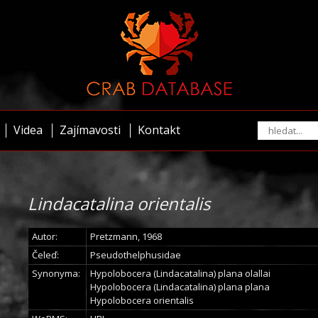
Videa
Zajímavosti
Kontakt
Lindacatalina orientalis
Autor:
Pretzmann, 1968
Čeleď:
Pseudothelphusidae
Synonyma:
Hypolobocera (Lindacatalina) plana olallai
Hypolobocera (Lindacatalina) plana plana
Hypolobocera orientalis