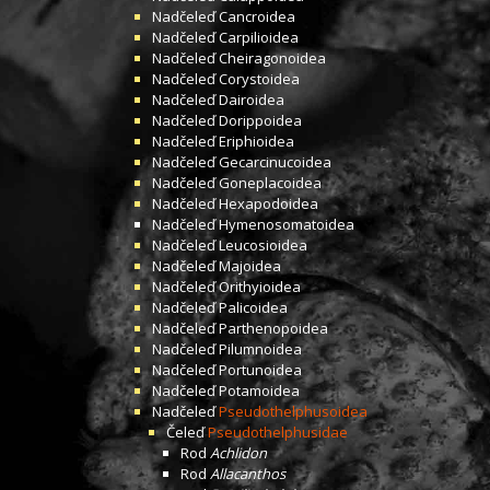
Nadčeleď
Cancroidea
Nadčeleď
Carpilioidea
Nadčeleď
Cheiragonoidea
Nadčeleď
Corystoidea
Nadčeleď
Dairoidea
Nadčeleď
Dorippoidea
Nadčeleď
Eriphioidea
Nadčeleď
Gecarcinucoidea
Nadčeleď
Goneplacoidea
Nadčeleď
Hexapodoidea
Nadčeleď
Hymenosomatoidea
Nadčeleď
Leucosioidea
Nadčeleď
Majoidea
Nadčeleď
Orithyioidea
Nadčeleď
Palicoidea
Nadčeleď
Parthenopoidea
Nadčeleď
Pilumnoidea
Nadčeleď
Portunoidea
Nadčeleď
Potamoidea
Nadčeleď
Pseudothelphusoidea
Čeleď
Pseudothelphusidae
Rod
Achlidon
Rod
Allacanthos