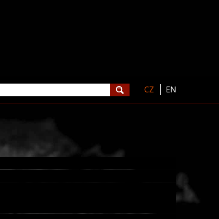
CZ
EN