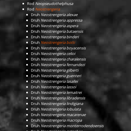
Rod
Neopseudothelphusa
Rod
Neostrengeria
Druh
Neostrengeria alexae
Druh
Neostrengeria appressa
Druh
Neostrengeria aspera
Druh
Neostrengeria bataensis
Druh
Neostrengeria binderi
Druh
Neostrengeria botti
Druh
Neostrengeria boyacensis
Druh
Neostrengeria celioi
Druh
Neostrengeria charalensis
Druh
Neostrengeria fernandezi
Druh
Neostrengeria gilberti
Druh
Neostrengeria guenteri
Druh
Neostrengeria lasallei
Druh
Neostrengeria lassoi
Druh
Neostrengeria lemaitrei
Druh
Neostrengeria libradensis
Druh
Neostrengeria lindigiana
Druh
Neostrengeria lobulata
Druh
Neostrengeria macarenae
Druh
Neostrengeria macropa
Druh
Neostrengeria monterrodendoensis