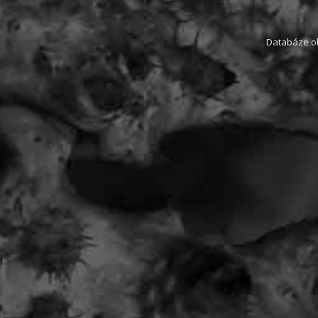
Databáze obs