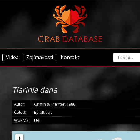
Videa
Zajímavosti
Kontakt
Tiarinia dana
Autor:
Griffin & Tranter, 1986
Čeleď:
Epialtidae
WoRMS:
URL
+