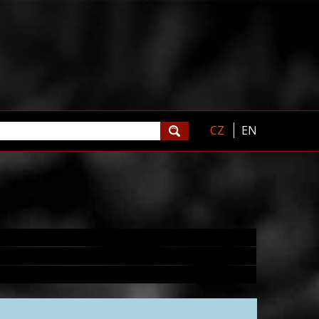
CZ
EN