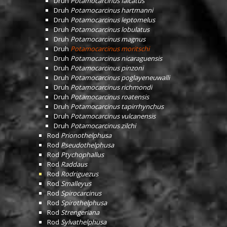
Druh
Potamocarcinus falcatus
Druh
Potamocarcinus hartmanni
Druh
Potamocarcinus leptomelus
Druh
Potamocarcinus lobulatus
Druh
Potamocarcinus magnus
Druh
Potamocarcinus moritschi
Druh
Potamocarcinus nicaraguensis
Druh
Potamocarcinus pinzoni
Druh
Potamocarcinus poglayeneuwalli
Druh
Potamocarcinus richmondi
Druh
Potamocarcinus roatensis
Druh
Potamocarcinus tapirrhynchus
Druh
Potamocarcinus vulcanensis
Druh
Potamocarcinus zilchi
Rod
Prionothelphusa
Rod
Pseudothelphusa
Rod
Ptychophallus
Rod
Raddaus
Rod
Rodriguezus
Rod
Smalleyus
Rod
Spirocarcinus
Rod
Spirothelphusa
Rod
Strengeriana
Rod
Sylvathelphusa