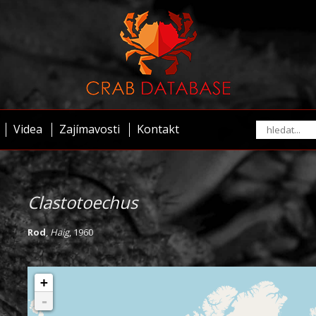
Videa
Zajímavosti
Kontakt
Clastotoechus
Rod
,
Haig
, 1960
+
-