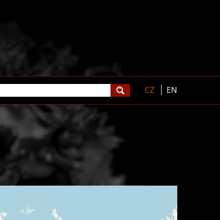
CZ
EN