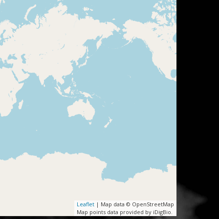
Leaflet
| Map data © OpenStreetMap
Map points data provided by iDigBio.