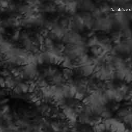
Databáze obs