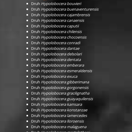
Druh
Hypolobocera bouvieri
Druh
Hypolobocera buenaventurensis
Druh
Hypolobocera cajambrensis
Druh
Hypolobocera canaensis
Druh
Hypolobocera caputii
Druh
Hypolobocera chilensis
Druh
Hypolobocera chocoensis
Druh
Hypolobocera conradi
Druh
Hypolobocera dantae
Druh
Hypolobocera delsolari
Druh
Hypolobocera dentata
Druh
Hypolobocera emberara
Druh
Hypolobocera esmeraldensis
Druh
Hypolobocera exuca
Druh
Hypolobocera gibberimana
Druh
Hypolobocera gorgonensis
Druh
Hypolobocera gracilignatha
Druh
Hypolobocera guayaquilensis
Druh
Hypolobocera kamsara
Druh
Hypolobocera konstanzae
Druh
Hypolobocera lamercedes
Druh
Hypolobocera lloroensis
Druh
Hypolobocera malaguena