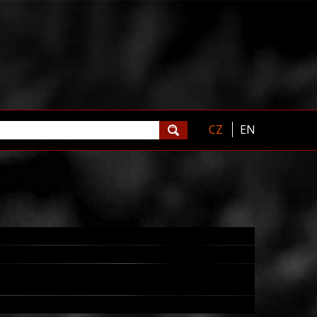
CZ
EN