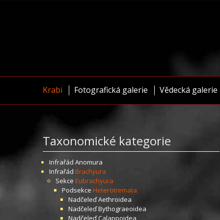
Krabi
Fotografická galerie
Vědecká galerie
Taxonomické kategorie
Infrařád
Anomura
Infrařád
Brachyura
Sekce
Eubrachyura
Podsekce
Heterotremata
Nadčeleď
Aethroidea
Nadčeleď
Bythograeoidea
Nadčeleď
Calappoidea