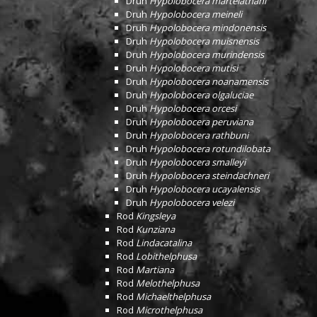
Druh
Hypolobocera martelathani
Druh
Hypolobocera meineli
Druh
Hypolobocera mindonensis
Druh
Hypolobocera muisnensis
Druh
Hypolobocera murindensis
Druh
Hypolobocera mutisi
Druh
Hypolobocera noanamensis
Druh
Hypolobocera olgaluciae
Druh
Hypolobocera orcesi
Druh
Hypolobocera peruviana
Druh
Hypolobocera rathbuni
Druh
Hypolobocera rotundilobata
Druh
Hypolobocera smalleyi
Druh
Hypolobocera steindachneri
Druh
Hypolobocera ucayalensis
Druh
Hypolobocera velezi
Rod
Kingsleya
Rod
Kunziana
Rod
Lindacatalina
Rod
Lobithelphusa
Rod
Martiana
Rod
Melothelphusa
Rod
Michaelthelphusa
Rod
Microthelphusa