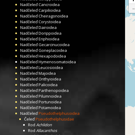
Nadčeleď
Cancroidea
Nadčeleď
Carpilioidea
Nadčeleď
Cheiragonoidea
Nadčeleď
Corystoidea
Nadčeleď
Dairoidea
Nadčeleď
Dorippoidea
Nadčeleď
Eriphioidea
Nadčeleď
Gecarcinucoidea
Nadčeleď
Goneplacoidea
Nadčeleď
Hexapodoidea
Nadčeleď
Hymenosomatoidea
Nadčeleď
Leucosioidea
Nadčeleď
Majoidea
Nadčeleď
Orithyioidea
Nadčeleď
Palicoidea
Nadčeleď
Parthenopoidea
Nadčeleď
Pilumnoidea
Nadčeleď
Portunoidea
Nadčeleď
Potamoidea
Nadčeleď
Pseudothelphusoidea
Čeleď
Pseudothelphusidae
Rod
Achlidon
Rod
Allacanthos