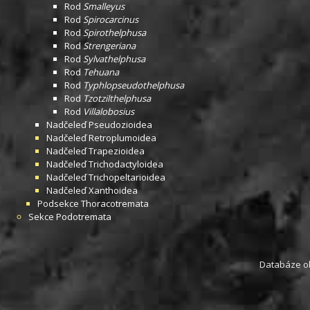
Rod
Smalleyus
Rod
Spirocarcinus
Rod
Spirothelphusa
Rod
Strengeriana
Rod
Sylvathelphusa
Rod
Tehuana
Rod
Typhlopseudothelphusa
Rod
Tzotzilthelphusa
Rod
Villalobosius
Nadčeleď
Pseudozioidea
Nadčeleď
Retroplumoidea
Nadčeleď
Trapezioidea
Nadčeleď
Trichodactyloidea
Nadčeleď
Trichopeltarioidea
Nadčeleď
Xanthoidea
Podsekce
Thoracotremata
Sekce
Podotremata
Databáze obs