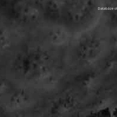
Databáze obs