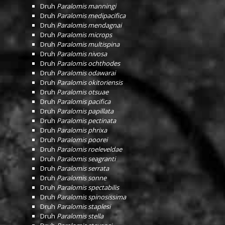
Druh
Paralomis manningi
Druh
Paralomis medipacifica
Druh
Paralomis mendagnai
Druh
Paralomis microps
Druh
Paralomis multispina
Druh
Paralomis nivosa
Druh
Paralomis ochthodes
Druh
Paralomis odawarai
Druh
Paralomis okitoriensis
Druh
Paralomis otsuae
Druh
Paralomis pacifica
Druh
Paralomis papillata
Druh
Paralomis pectinata
Druh
Paralomis phrixa
Druh
Paralomis poorei
Druh
Paralomis roeleveldae
Druh
Paralomis seagranti
Druh
Paralomis serrata
Druh
Paralomis sonne
Druh
Paralomis spectabilis
Druh
Paralomis spinosissima
Druh
Paralomis staplesi
Druh
Paralomis stella