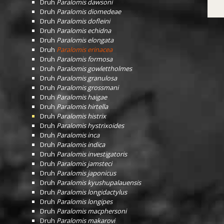
Druh
Paralomis dawsoni
Druh
Paralomis diomedeae
Druh
Paralomis dofleini
Druh
Paralomis echidna
Druh
Paralomis elongata
Druh
Paralomis erinacea
Druh
Paralomis formosa
Druh
Paralomis gowlettholmes
Druh
Paralomis granulosa
Druh
Paralomis grossmani
Druh
Paralomis haigae
Druh
Paralomis hirtella
Druh
Paralomis histrix
Druh
Paralomis hystrixoides
Druh
Paralomis inca
Druh
Paralomis indica
Druh
Paralomis investigatoris
Druh
Paralomis jamsteci
Druh
Paralomis japonicus
Druh
Paralomis kyushupalauensis
Druh
Paralomis longidactylus
Druh
Paralomis longipes
Druh
Paralomis macphersoni
Druh
Paralomis makarovi