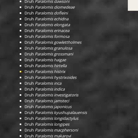
Druh
Paralomis dawsoni
Druh
Paralomis diomedeae
Druh
Paralomis dofleini
Druh
Paralomis echidna
Druh
Paralomis elongata
Druh
Paralomis erinacea
Druh
Paralomis formosa
Druh
Paralomis gowlettholmes
Druh
Paralomis granulosa
Druh
Paralomis grossmani
Druh
Paralomis haigae
Druh
Paralomis hirtella
Druh
Paralomis histrix
Druh
Paralomis hystrixoides
Druh
Paralomis inca
Druh
Paralomis indica
Druh
Paralomis investigatoris
Druh
Paralomis jamsteci
Druh
Paralomis japonicus
Druh
Paralomis kyushupalauensis
Druh
Paralomis longidactylus
Druh
Paralomis longipes
Druh
Paralomis macphersoni
Druh
Paralomis makarovi