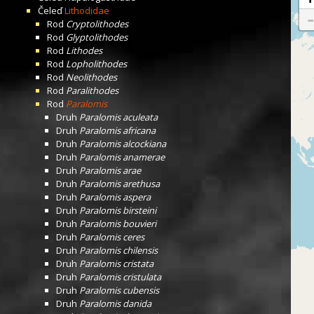
Čeleď
Lithodidae
Rod
Cryptolithodes
Rod
Glyptolithodes
Rod
Lithodes
Rod
Lopholithodes
Rod
Neolithodes
Rod
Paralithodes
Rod
Paralomis
Druh
Paralomis aculeata
Druh
Paralomis africana
Druh
Paralomis alcockiana
Druh
Paralomis anamerae
Druh
Paralomis arae
Druh
Paralomis arethusa
Druh
Paralomis aspera
Druh
Paralomis birsteini
Druh
Paralomis bouvieri
Druh
Paralomis ceres
Druh
Paralomis chilensis
Druh
Paralomis cristata
Druh
Paralomis cristulata
Druh
Paralomis cubensis
Druh
Paralomis danida