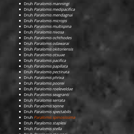
Druh
Paralomis manningi
Druh
Paralomis medipacifica
Druh
Paralomis mendagnai
Druh
Paralomis microps
Druh
Paralomis multispina
Druh
Paralomis nivosa
Druh
Paralomis ochthodes
Druh
Paralomis odawarai
Druh
Paralomis okitoriensis
Druh
Paralomis otsuae
Druh
Paralomis pacifica
Druh
Paralomis papillata
Druh
Paralomis pectinata
Druh
Paralomis phrixa
Druh
Paralomis poorei
Druh
Paralomis roeleveldae
Druh
Paralomis seagranti
Druh
Paralomis serrata
Druh
Paralomis sonne
Druh
Paralomis spectabilis
Druh
Paralomis spinosissima
Druh
Paralomis staplesi
Druh
Paralomis stella