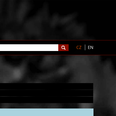
CZ
EN