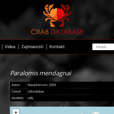
Videa
Zajímavosti
Kontakt
Paralomis mendagnai
Autor:
Macpherson, 2003
Čeleď:
Lithodidae
WoRMS:
URL
+