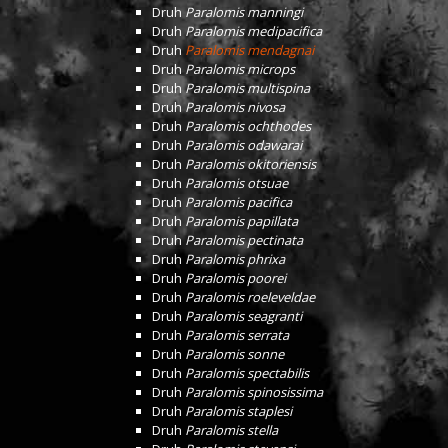
Druh
Paralomis manningi
Druh
Paralomis medipacifica
Druh
Paralomis mendagnai
Druh
Paralomis microps
Druh
Paralomis multispina
Druh
Paralomis nivosa
Druh
Paralomis ochthodes
Druh
Paralomis odawarai
Druh
Paralomis okitoriensis
Druh
Paralomis otsuae
Druh
Paralomis pacifica
Druh
Paralomis papillata
Druh
Paralomis pectinata
Druh
Paralomis phrixa
Druh
Paralomis poorei
Druh
Paralomis roeleveldae
Druh
Paralomis seagranti
Druh
Paralomis serrata
Druh
Paralomis sonne
Druh
Paralomis spectabilis
Druh
Paralomis spinosissima
Druh
Paralomis staplesi
Druh
Paralomis stella