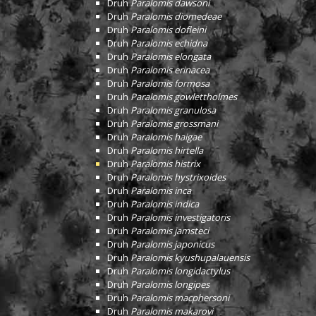
Druh
Paralomis dawsoni
Druh
Paralomis diomedeae
Druh
Paralomis dofleini
Druh
Paralomis echidna
Druh
Paralomis elongata
Druh
Paralomis erinacea
Druh
Paralomis formosa
Druh
Paralomis gowlettholmes
Druh
Paralomis granulosa
Druh
Paralomis grossmani
Druh
Paralomis haigae
Druh
Paralomis hirtella
Druh
Paralomis histrix
Druh
Paralomis hystrixoides
Druh
Paralomis inca
Druh
Paralomis indica
Druh
Paralomis investigatoris
Druh
Paralomis jamsteci
Druh
Paralomis japonicus
Druh
Paralomis kyushupalauensis
Druh
Paralomis longidactylus
Druh
Paralomis longipes
Druh
Paralomis macphersoni
Druh
Paralomis makarovi