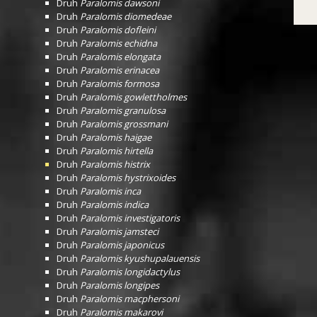
Druh
Paralomis dawsoni
Druh
Paralomis diomedeae
Druh
Paralomis dofleini
Druh
Paralomis echidna
Druh
Paralomis elongata
Druh
Paralomis erinacea
Druh
Paralomis formosa
Druh
Paralomis gowlettholmes
Druh
Paralomis granulosa
Druh
Paralomis grossmani
Druh
Paralomis haigae
Druh
Paralomis hirtella
Druh
Paralomis histrix
Druh
Paralomis hystrixoides
Druh
Paralomis inca
Druh
Paralomis indica
Druh
Paralomis investigatoris
Druh
Paralomis jamsteci
Druh
Paralomis japonicus
Druh
Paralomis kyushupalauensis
Druh
Paralomis longidactylus
Druh
Paralomis longipes
Druh
Paralomis macphersoni
Druh
Paralomis makarovi