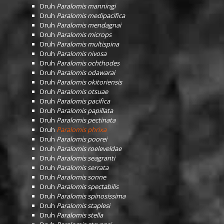
Druh
Paralomis manningi
Druh
Paralomis medipacifica
Druh
Paralomis mendagnai
Druh
Paralomis microps
Druh
Paralomis multispina
Druh
Paralomis nivosa
Druh
Paralomis ochthodes
Druh
Paralomis odawarai
Druh
Paralomis okitoriensis
Druh
Paralomis otsuae
Druh
Paralomis pacifica
Druh
Paralomis papillata
Druh
Paralomis pectinata
Druh
Paralomis phrixa
Druh
Paralomis poorei
Druh
Paralomis roeleveldae
Druh
Paralomis seagranti
Druh
Paralomis serrata
Druh
Paralomis sonne
Druh
Paralomis spectabilis
Druh
Paralomis spinosissima
Druh
Paralomis staplesi
Druh
Paralomis stella