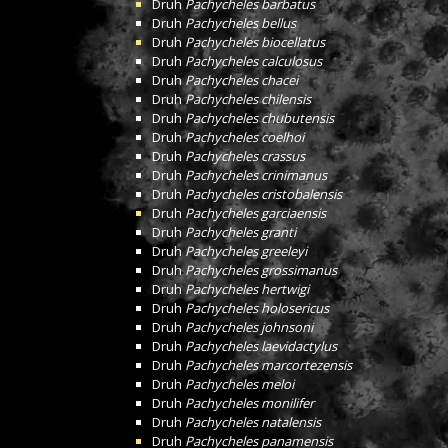
Druh
Pachycheles barbatus
Druh
Pachycheles bellus
Druh
Pachycheles biocellatus
Druh
Pachycheles calculosus
Druh
Pachycheles chacei
Druh
Pachycheles chilensis
Druh
Pachycheles chubutensis
Druh
Pachycheles coelhoi
Druh
Pachycheles crassus
Druh
Pachycheles crinimanus
Druh
Pachycheles cristobalensis
Druh
Pachycheles garciaensis
Druh
Pachycheles granti
Druh
Pachycheles greeleyi
Druh
Pachycheles grossimanus
Druh
Pachycheles hertwigi
Druh
Pachycheles holosericus
Druh
Pachycheles johnsoni
Druh
Pachycheles laevidactylus
Druh
Pachycheles marcortezensis
Druh
Pachycheles meloi
Druh
Pachycheles monilifer
Druh
Pachycheles natalensis
Druh
Pachycheles panamensis