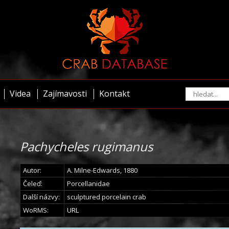
Videa
Zajímavosti
Kontakt
Pachycheles rugimanus
Autor:
A. Milne-Edwards, 1880
Čeleď:
Porcellanidae
Další názvy:
sculptured porcelain crab
WoRMS:
URL