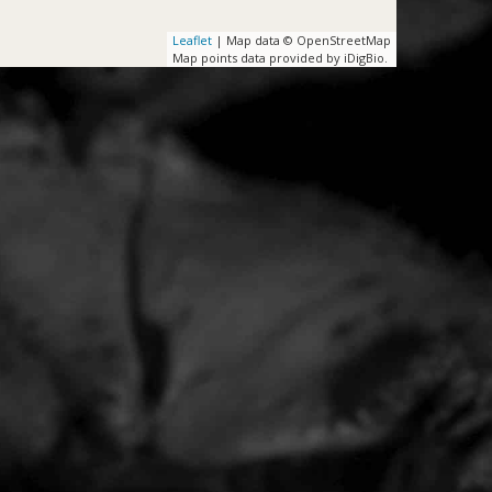
Leaflet
| Map data © OpenStreetMap
Map points data provided by iDigBio.