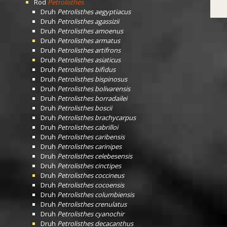
Rod
Petrolisthes
Druh
Petrolisthes aegyptiacus
Druh
Petrolisthes agassizii
Druh
Petrolisthes amoenus
Druh
Petrolisthes armatus
Druh
Petrolisthes artifrons
Druh
Petrolisthes asiaticus
Druh
Petrolisthes bifidus
Druh
Petrolisthes bispinosus
Druh
Petrolisthes bolivarensis
Druh
Petrolisthes borradailei
Druh
Petrolisthes boscii
Druh
Petrolisthes brachycarpus
Druh
Petrolisthes cabrilloi
Druh
Petrolisthes caribensis
Druh
Petrolisthes carinipes
Druh
Petrolisthes celebesensis
Druh
Petrolisthes cinctipes
Druh
Petrolisthes coccineus
Druh
Petrolisthes cocoensis
Druh
Petrolisthes columbiensis
Druh
Petrolisthes crenulatus
Druh
Petrolisthes cyanochir
Druh
Petrolisthes decacanthus