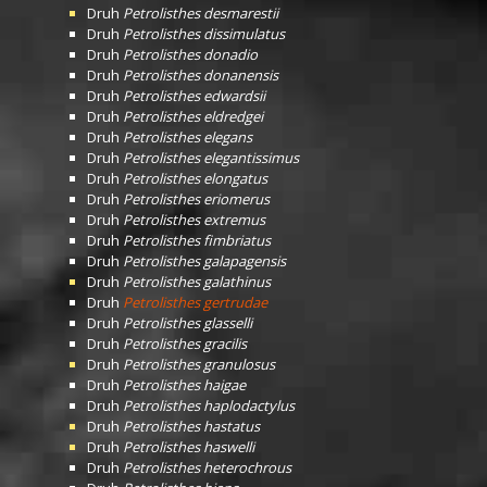
Druh
Petrolisthes desmarestii
Druh
Petrolisthes dissimulatus
Druh
Petrolisthes donadio
Druh
Petrolisthes donanensis
Druh
Petrolisthes edwardsii
Druh
Petrolisthes eldredgei
Druh
Petrolisthes elegans
Druh
Petrolisthes elegantissimus
Druh
Petrolisthes elongatus
Druh
Petrolisthes eriomerus
Druh
Petrolisthes extremus
Druh
Petrolisthes fimbriatus
Druh
Petrolisthes galapagensis
Druh
Petrolisthes galathinus
Druh
Petrolisthes gertrudae
Druh
Petrolisthes glasselli
Druh
Petrolisthes gracilis
Druh
Petrolisthes granulosus
Druh
Petrolisthes haigae
Druh
Petrolisthes haplodactylus
Druh
Petrolisthes hastatus
Druh
Petrolisthes haswelli
Druh
Petrolisthes heterochrous