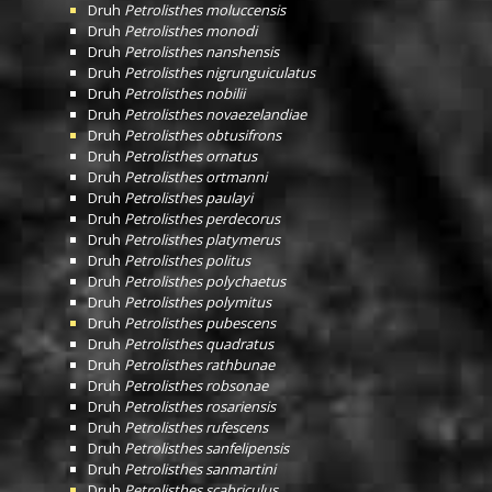
Druh
Petrolisthes moluccensis
Druh
Petrolisthes monodi
Druh
Petrolisthes nanshensis
Druh
Petrolisthes nigrunguiculatus
Druh
Petrolisthes nobilii
Druh
Petrolisthes novaezelandiae
Druh
Petrolisthes obtusifrons
Druh
Petrolisthes ornatus
Druh
Petrolisthes ortmanni
Druh
Petrolisthes paulayi
Druh
Petrolisthes perdecorus
Druh
Petrolisthes platymerus
Druh
Petrolisthes politus
Druh
Petrolisthes polychaetus
Druh
Petrolisthes polymitus
Druh
Petrolisthes pubescens
Druh
Petrolisthes quadratus
Druh
Petrolisthes rathbunae
Druh
Petrolisthes robsonae
Druh
Petrolisthes rosariensis
Druh
Petrolisthes rufescens
Druh
Petrolisthes sanfelipensis
Druh
Petrolisthes sanmartini
Druh
Petrolisthes scabriculus