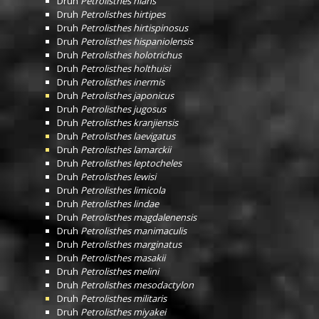
Druh
Petrolisthes hians
Druh
Petrolisthes hirtipes
Druh
Petrolisthes hirtispinosus
Druh
Petrolisthes hispaniolensis
Druh
Petrolisthes holotrichus
Druh
Petrolisthes holthuisi
Druh
Petrolisthes inermis
Druh
Petrolisthes japonicus
Druh
Petrolisthes jugosus
Druh
Petrolisthes kranjiensis
Druh
Petrolisthes laevigatus
Druh
Petrolisthes lamarckii
Druh
Petrolisthes leptocheles
Druh
Petrolisthes lewisi
Druh
Petrolisthes limicola
Druh
Petrolisthes lindae
Druh
Petrolisthes magdalenensis
Druh
Petrolisthes manimaculis
Druh
Petrolisthes marginatus
Druh
Petrolisthes masakii
Druh
Petrolisthes melini
Druh
Petrolisthes mesodactylon
Druh
Petrolisthes militaris
Druh
Petrolisthes miyakei