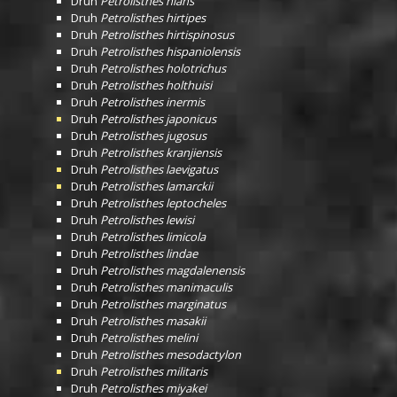
Druh
Petrolisthes hians
Druh
Petrolisthes hirtipes
Druh
Petrolisthes hirtispinosus
Druh
Petrolisthes hispaniolensis
Druh
Petrolisthes holotrichus
Druh
Petrolisthes holthuisi
Druh
Petrolisthes inermis
Druh
Petrolisthes japonicus
Druh
Petrolisthes jugosus
Druh
Petrolisthes kranjiensis
Druh
Petrolisthes laevigatus
Druh
Petrolisthes lamarckii
Druh
Petrolisthes leptocheles
Druh
Petrolisthes lewisi
Druh
Petrolisthes limicola
Druh
Petrolisthes lindae
Druh
Petrolisthes magdalenensis
Druh
Petrolisthes manimaculis
Druh
Petrolisthes marginatus
Druh
Petrolisthes masakii
Druh
Petrolisthes melini
Druh
Petrolisthes mesodactylon
Druh
Petrolisthes militaris
Druh
Petrolisthes miyakei