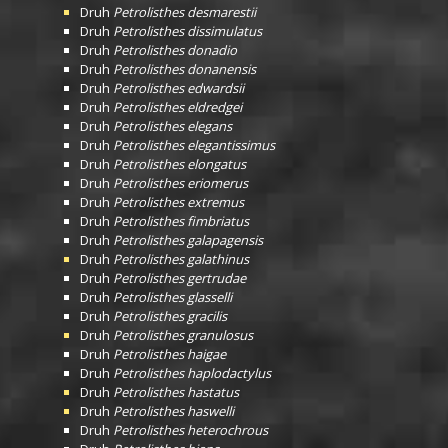
Druh
Petrolisthes desmarestii
Druh
Petrolisthes dissimulatus
Druh
Petrolisthes donadio
Druh
Petrolisthes donanensis
Druh
Petrolisthes edwardsii
Druh
Petrolisthes eldredgei
Druh
Petrolisthes elegans
Druh
Petrolisthes elegantissimus
Druh
Petrolisthes elongatus
Druh
Petrolisthes eriomerus
Druh
Petrolisthes extremus
Druh
Petrolisthes fimbriatus
Druh
Petrolisthes galapagensis
Druh
Petrolisthes galathinus
Druh
Petrolisthes gertrudae
Druh
Petrolisthes glasselli
Druh
Petrolisthes gracilis
Druh
Petrolisthes granulosus
Druh
Petrolisthes haigae
Druh
Petrolisthes haplodactylus
Druh
Petrolisthes hastatus
Druh
Petrolisthes haswelli
Druh
Petrolisthes heterochrous