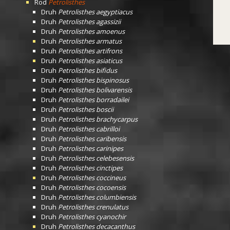
Rod
Petrolisthes
Druh
Petrolisthes aegyptiacus
Druh
Petrolisthes agassizii
Druh
Petrolisthes amoenus
Druh
Petrolisthes armatus
Druh
Petrolisthes artifrons
Druh
Petrolisthes asiaticus
Druh
Petrolisthes bifidus
Druh
Petrolisthes bispinosus
Druh
Petrolisthes bolivarensis
Druh
Petrolisthes borradailei
Druh
Petrolisthes boscii
Druh
Petrolisthes brachycarpus
Druh
Petrolisthes cabrilloi
Druh
Petrolisthes caribensis
Druh
Petrolisthes carinipes
Druh
Petrolisthes celebesensis
Druh
Petrolisthes cinctipes
Druh
Petrolisthes coccineus
Druh
Petrolisthes cocoensis
Druh
Petrolisthes columbiensis
Druh
Petrolisthes crenulatus
Druh
Petrolisthes cyanochir
Druh
Petrolisthes decacanthus