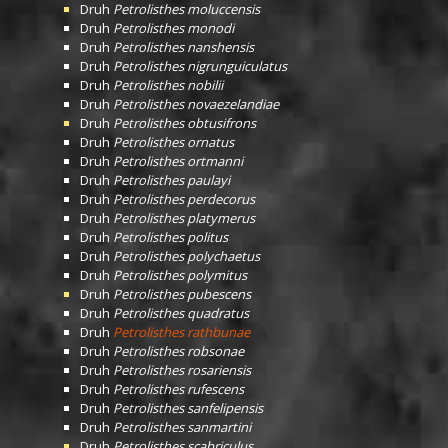
Druh
Petrolisthes moluccensis
Druh
Petrolisthes monodi
Druh
Petrolisthes nanshensis
Druh
Petrolisthes nigrunguiculatus
Druh
Petrolisthes nobilii
Druh
Petrolisthes novaezelandiae
Druh
Petrolisthes obtusifrons
Druh
Petrolisthes ornatus
Druh
Petrolisthes ortmanni
Druh
Petrolisthes paulayi
Druh
Petrolisthes perdecorus
Druh
Petrolisthes platymerus
Druh
Petrolisthes politus
Druh
Petrolisthes polychaetus
Druh
Petrolisthes polymitus
Druh
Petrolisthes pubescens
Druh
Petrolisthes quadratus
Druh
Petrolisthes rathbunae
Druh
Petrolisthes robsonae
Druh
Petrolisthes rosariensis
Druh
Petrolisthes rufescens
Druh
Petrolisthes sanfelipensis
Druh
Petrolisthes sanmartini
Druh
Petrolisthes scabriculus